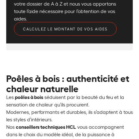
votre dossier de A à Z et nous vous apportons
toute l’aide nécessaire pour l’obtention de vos
aides.
CALCULEZ LE MONTANT DE VOS AIDES
Poêles à bois : authenticité et
chaleur naturelle
poêles à bois
Les
séduisent par la beauté du feu et la
sensation de chaleur qu’ils procurent.
Modernes, performants et durables, ils s’adaptent à tous
les styles d’intérieurs.
conseillers techniques HCL
Nos
vous accompagnent
dans le choix du modèle idéal, de la puissance à