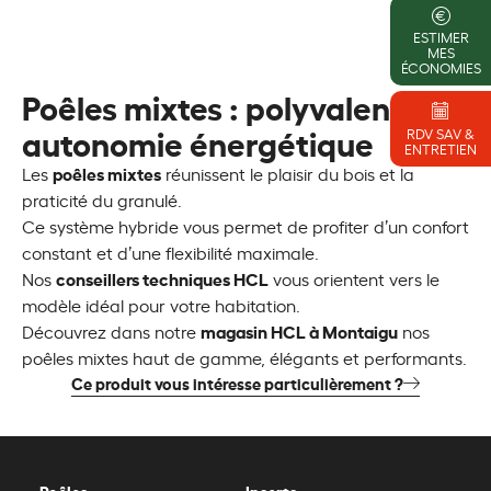
ESTIMER
MES
ÉCONOMIES
Poêles mixtes : polyvalence et
autonomie énergétique
RDV SAV &
ENTRETIEN
poêles mixtes
Les
réunissent le plaisir du bois et la
praticité du granulé.
Ce système hybride vous permet de profiter d’un confort
constant et d’une flexibilité maximale.
conseillers techniques HCL
Nos
vous orientent vers le
modèle idéal pour votre habitation.
magasin HCL à Montaigu
Découvrez dans notre
nos
poêles mixtes haut de gamme, élégants et performants.
Ce produit vous intéresse particulièrement ?