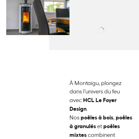
À Montaigu, plongez
dans l’univers du feu
HCL Le Foyer
avec
Design
.
poêles à bois
poêles
Nos
,
à granulés
poêles
et
mixtes
combinent