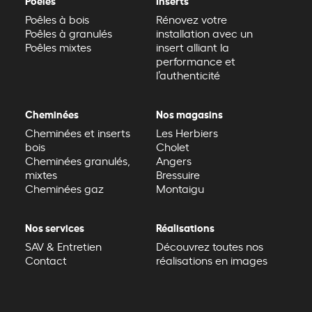
Poêles
Inserts
Poêles à bois
Rénovez votre
Poêles à granulés
installation avec un
Poêles mixtes
insert alliant la
performance et
l’authenticité
Cheminées
Nos magasins
Cheminées et inserts
Les Herbiers
bois
Cholet
Cheminées granulés,
Angers
mixtes
Bressuire
Cheminées gaz
Montaigu
Nos services
Réalisations
SAV & Entretien
Découvrez toutes nos
Contact
réalisations en images