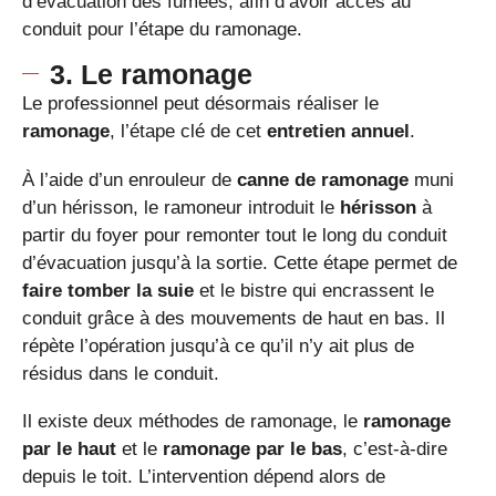
d’évacuation des fumées, afin d’avoir accès au
conduit pour l’étape du ramonage.
3. Le ramonage
Le professionnel peut désormais réaliser le
ramonage
, l’étape clé de cet
entretien annuel
.
À l’aide d’un enrouleur de
canne de ramonage
muni
d’un hérisson, le ramoneur introduit le
hérisson
à
partir du foyer pour remonter tout le long du conduit
d’évacuation jusqu’à la sortie. Cette étape permet de
faire tomber la suie
et le bistre qui encrassent le
conduit grâce à des mouvements de haut en bas. Il
répète l’opération jusqu’à ce qu’il n’y ait plus de
résidus dans le conduit.
Il existe deux méthodes de ramonage, le
ramonage
par le haut
et le
ramonage par le bas
, c’est-à-dire
depuis le toit. L’intervention dépend alors de