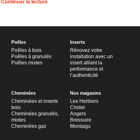
Continuer la lecture
Poêles
Inserts
Poêles à bois
Rénovez votre
Poêles à granulés
installation avec un
Poêles mixtes
insert alliant la
performance et
l’authenticité
Cheminées
Nos magasins
Cheminées et inserts
Les Herbiers
bois
Cholet
Cheminées granulés,
Angers
mixtes
Bressuire
Cheminées gaz
Montaigu