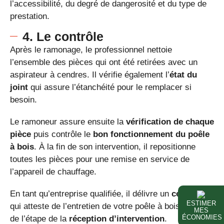
l’accessibilité, du degré de dangerosité et du type de
prestation.
4. Le contrôle
Après le ramonage, le professionnel nettoie
l’ensemble des pièces qui ont été retirées avec un
aspirateur à cendres. Il vérifie également l’
état du
joint
qui assure l’étanchéité pour le remplacer si
besoin.
Le ramoneur assure ensuite la
vérification de chaque
pièce
puis contrôle le
bon fonctionnement du poêle
à bois
. À la fin de son intervention, il repositionne
toutes les pièces pour une remise en service de
l’appareil de chauffage.
En tant qu’entreprise qualifiée, il délivre un
certificat
ESTIMER
qui atteste de l’entretien de votre poêle à bois. Il s’agit
MES
ÉCONOMIES
de l’étape de la
réception d’intervention
.