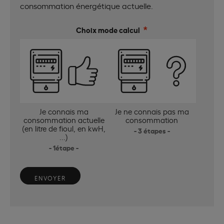
consommation énergétique actuelle.
*
Choix mode calcul
Je connais ma
Je ne connais pas ma
consommation actuelle
consommation
(en litre de fioul, en kwH,
- 3 étapes -
...)
- 1étape -
ENVOYER