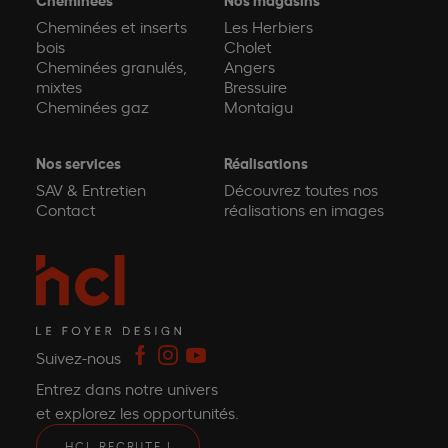
Cheminées et inserts
Les Herbiers
bois
Cholet
Cheminées granulés,
Angers
mixtes
Bressuire
Cheminées gaz
Montaigu
Nos services
Réalisations
SAV & Entretien
Découvrez toutes nos
Contact
réalisations en images
Suivez-nous
Entrez dans notre univers
et explorez les opportunités.
HCL RECRUTE !