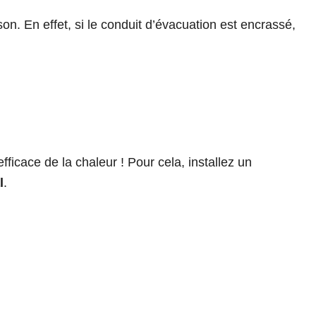
on. En effet, si le conduit d’évacuation est encrassé,
ficace de la chaleur ! Pour cela, installez un
l
.