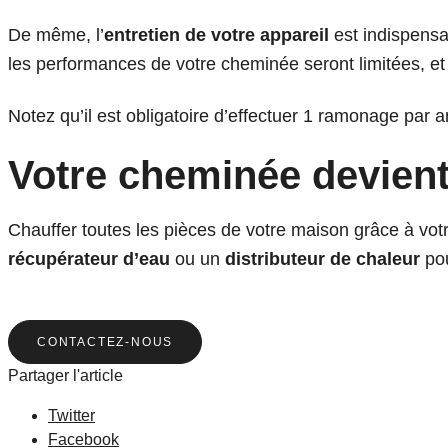
De même, l’
entretien de votre appareil
est indispensab
les performances de votre cheminée seront limitées, et d
Notez qu’il est obligatoire d’effectuer
1 ramonage par a
Votre cheminée devient
Chauffer toutes les pièces de votre maison grâce à votre
récupérateur d’eau
ou un
distributeur de chaleur
pou
CONTACTEZ-NOUS
Partager l'article
Twitter
Facebook