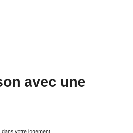
son avec une
r dans votre logement.