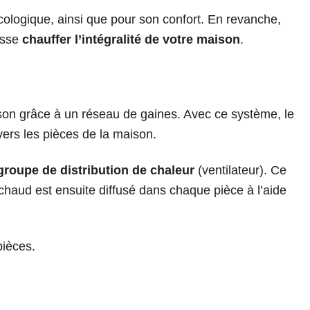
ologique, ainsi que pour son confort. En revanche,
isse
chauffer l’intégralité de votre maison
.
ison grâce à un réseau de gaines. Avec ce système, le
vers les pièces de la maison.
groupe de distribution de chaleur
(ventilateur). Ce
r chaud est ensuite diffusé dans chaque pièce à l’aide
pièces.