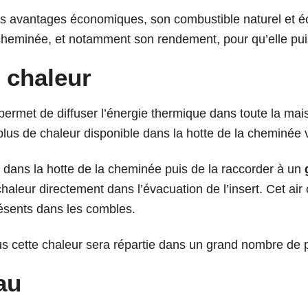
s avantages économiques, son combustible naturel et éc
cheminée
, et notamment son rendement, pour qu’elle pu
e chaleur
permet de diffuser l’énergie thermique dans toute la ma
plus de chaleur disponible dans la hotte de la cheminée 
age dans la hotte de la cheminée puis de la raccorder à un
 chaleur directement dans l’évacuation de l’insert. Cet ai
ésents dans les combles.
lus cette chaleur sera répartie dans un grand nombre de 
au