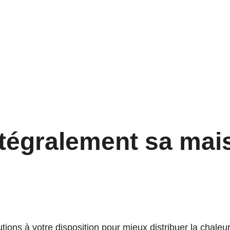
ntégralement sa mai
ions à votre disposition pour mieux distribuer la chaleu