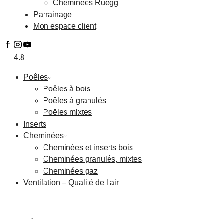
Cheminées Rüegg
Parrainage
Mon espace client
4.8
Poêles
Poêles à bois
Poêles à granulés
Poêles mixtes
Inserts
Cheminées
Cheminées et inserts bois
Cheminées granulés, mixtes
Cheminées gaz
Ventilation – Qualité de l’air