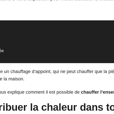
née
un chauffage d’appoint, qui ne peut chauffer que la piè
te la maison.
us explique comment il est possible de
chauffer l’ens
ribuer la chaleur dans t