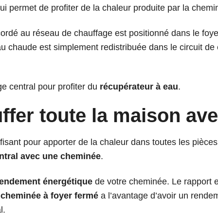
ui permet de profiter de la chaleur produite par la chem
ordé au réseau de chauffage est positionné dans le foye
u chaude est simplement redistribuée dans le circuit de c
ge central pour profiter du
récupérateur à eau
.
ffer toute la maison a
isant pour apporter de la chaleur dans toutes les pièces
entral avec une cheminée
.
rendement énergétique
de votre cheminée. Le rapport e
a
cheminée à foyer fermé
a l’avantage d’avoir un rendem
l.