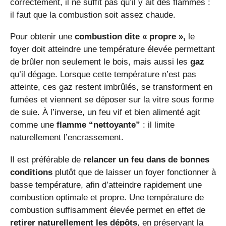
correctement, il ne suffit pas qu’il y ait des flammes :
il faut que la combustion soit assez chaude.
Pour obtenir une
combustion dite « propre »,
le
foyer doit atteindre une température élevée permettant
de brûler non seulement le bois, mais aussi les
gaz
qu’il dégage. Lorsque cette température n’est pas
atteinte, ces gaz restent imbrûlés, se transforment en
fumées et viennent se déposer sur la vitre sous forme
de suie. À l’inverse, un feu vif et bien alimenté agit
comme une
flamme “nettoyante”
: il limite
naturellement l’encrassement.
Il est préférable de
relancer un feu dans de bonnes
conditions
plutôt que de laisser un foyer fonctionner à
basse température, afin d’atteindre rapidement une
combustion optimale et propre. Une température de
combustion suffisamment élevée permet en effet de
retirer naturellement les dépôts
, en préservant la