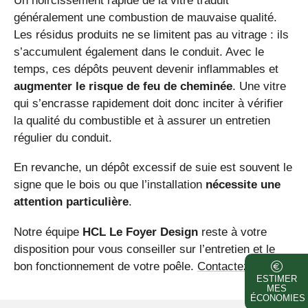
Un noircissement rapide de la vitre traduit
généralement une combustion de mauvaise qualité.
Les résidus produits ne se limitent pas au vitrage : ils
s’accumulent également dans le conduit. Avec le
temps, ces dépôts peuvent devenir inflammables et
augmenter le risque de feu de cheminée
. Une vitre
qui s’encrasse rapidement doit donc inciter à vérifier
la qualité du combustible et à assurer un entretien
régulier du conduit.
En revanche, un dépôt excessif de suie est souvent le
signe que le bois ou que l’installation
nécessite une
attention particulière
.
Notre équipe
HCL Le Foyer Design
reste à votre
disposition pour vous conseiller sur l’entretien et le
bon fonctionnement de votre poêle.
Contactez-nous !
ESTIMER
MES
ÉCONOMIES