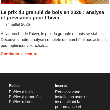
Le prix du granulé de bois en 2026 : analyse
et prévisions pour l’hiver
24 juillet 2026
À l'approche de l'hiver, le prix du granulé de bois se stabilise.
Découvrez notre analyse complète du marché et nos astuces
pour optimiser vos achats...
Continuer la lecture
Poêles
Inserts
Poêles à bois
Rénovez votre
Poêles à granulés
installation avec un
Poêles mixtes
insert alliant la
performance et