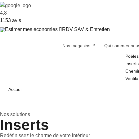
4.8
1153
avis
Estimer mes économies
RDV SAV & Entretien
Nos magasins
Qui sommes-nou
Poêles
Inserts
Chemi
Ventila
Accueil
Nos solutions
Inserts
Redéfinissez le charme de votre intérieur