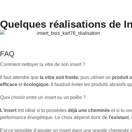
Quelques réalisations de I
FAQ
Comment nettoyer la vitre de son insert ?
Il faut attendre que
la vitre soit froide
, puis utiliser un
produit s
efficace
et
écologique.
Il faudrait éviter les produits abrasifs q
Quoi choisir entre un insert ou un poêle ?
L’insert
est idéal si tu possèdes
déjà une cheminée
et si tu v
performance énergétique. Le choix dépend donc de
l’existant
,
Est-ce possible d’ajouter un insert dans une grande cheminée 