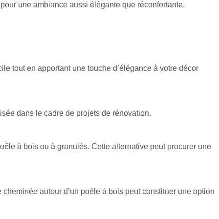
r, pour une ambiance aussi élégante que réconfortante.
cile tout en apportant une touche d’élégance à votre décor
risée dans le cadre de projets de rénovation.
poêle à bois ou à granulés. Cette alternative peut procurer une
ne cheminée autour d’un poêle à bois peut constituer une option