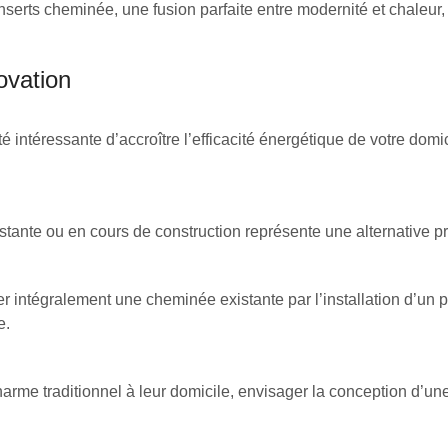
inserts cheminée, une fusion parfaite entre modernité et chaleu
ovation
 intéressante d’accroître l’efficacité énergétique de votre domi
xistante ou en cours de construction représente une alternative p
uer intégralement une cheminée existante par l’installation d’un 
e.
charme traditionnel à leur domicile, envisager la conception d’u