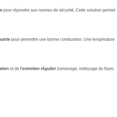
ée
pour répondre aux normes de sécurité. Cette solution permet
isante
pour permettre une bonne combustion. Une température
sation
et de
l’entretien régulier
(ramonage, nettoyage du foyer,