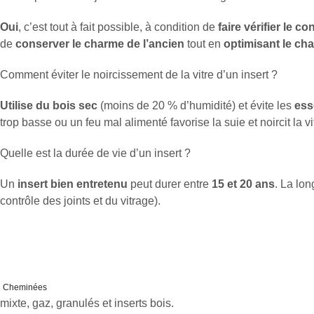
Oui
, c’est tout à fait possible, à condition de
faire vérifier le c
de
conserver le charme de l’ancien
tout en
optimisant le ch
Comment éviter le noircissement de la vitre d’un insert ?
Utilise du bois sec
(moins de 20 % d’humidité) et évite les
ess
trop basse ou un feu mal alimenté favorise la suie et noircit la v
Quelle est la durée de vie d’un insert ?
Un
insert bien entretenu
peut durer entre
15 et 20 ans
. La lo
contrôle des joints et du vitrage).
Cheminées
mixte, gaz, granulés et inserts bois.