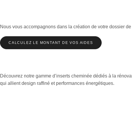
Nous vous accompagnons dans la création de votre dossier de A 
CALCULEZ LE MONTANT DE VOS AIDES
Découvrez notre gamme d’inserts cheminée dédiés à la rénovati
qui allient design raffiné et performances énergétiques.