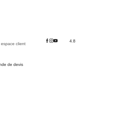
4.8
espace client
de de devis