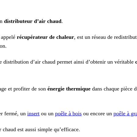
un
distributeur d’air chaud
.
i appelé
récupérateur de chaleur
, est un réseau de redistribu
on.
 distribution d’air chaud permet ainsi d’obtenir un véritable
age et profiter de son
énergie thermique
dans chaque pièce de
yer fermé, un
insert
ou un
poêle à bois
ou encore un
poêle à gr
r chaud est aussi simple qu’efficace.