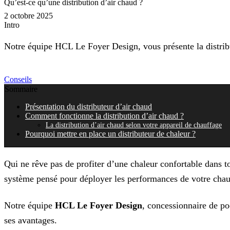
Qu’est-ce qu’une distribution d’air chaud ?
2 octobre 2025
Intro
Notre équipe HCL Le Foyer Design, vous présente la distribu
Conseils
Sommaire
Présentation du distributeur d’air chaud
Comment fonctionne la distribution d’air chaud ?
La distribution d’air chaud selon votre appareil de chauffage
Pourquoi mettre en place un distributeur de chaleur ?
Qui ne rêve pas de profiter d’une chaleur confortable dans t
système pensé pour déployer les performances de votre chauf
Notre équipe
HCL Le Foyer Design
, concessionnaire de po
ses avantages.