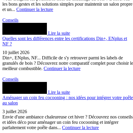
les bons gestes et les solutions simples pour maintenir un salon propre
et un...
Continuer la lecture
Conseils
Lire la suite
Quelles sont les différences entre les certifications Din+, ENplus et
NF ?
10 juillet 2026
Din+, ENplus, NF... Difficile de s'y retrouver parmi les labels de
granulés de bois ? Découvrez notre comparatif complet pour choisir l
meilleur combustible.
Continuer la lecture
Conseils
Lire la suite
Aménager un coin feu cocooning : nos idées pour intégrer votre poêle
au salon
3 juillet 2026
Envie d'une ambiance chaleureuse cet hiver ? Découvrez nos conseils
et idées déco pour aménager un coin feu cocooning et intégrer
parfaitement votre poêle dans...
Continuer la lecture