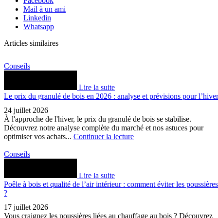
Facebook
Mail à un ami
Linkedin
Whatsapp
Articles similaires
Conseils
Lire la suite
Le prix du granulé de bois en 2026 : analyse et prévisions pour l’hive
24 juillet 2026
À l'approche de l'hiver, le prix du granulé de bois se stabilise.
Découvrez notre analyse complète du marché et nos astuces pour
optimiser vos achats...
Continuer la lecture
Conseils
Lire la suite
Poêle à bois et qualité de l’air intérieur : comment éviter les poussières
?
17 juillet 2026
Vous craignez les poussières liées au chauffage au bois ? Découvrez