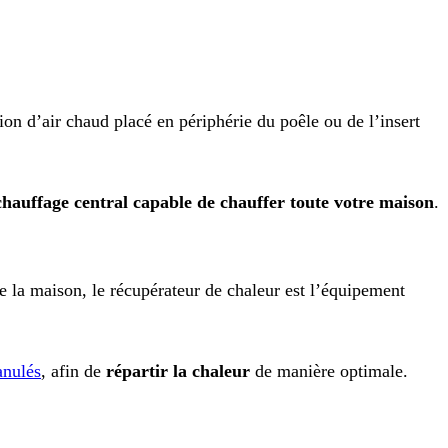
tion d’air chaud placé en périphérie du poêle ou de l’insert
chauffage central capable de chauffer toute votre maison
.
 la maison, le récupérateur de chaleur est l’équipement
anulés
, afin de
répartir la chaleur
de manière optimale.