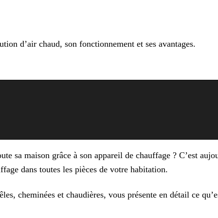
tion d’air chaud, son fonctionnement et ses avantages.
oute sa maison grâce à son appareil de chauffage ? C’est aujo
fage dans toutes les pièces de votre habitation.
êles, cheminées et chaudières, vous présente en détail ce qu’e