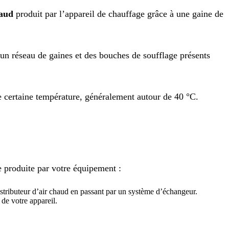
haud
produit par l’appareil de chauffage grâce à une gaine de
d’un réseau de gaines et des bouches de soufflage présents
ne certaine température, généralement autour de 40 °C.
ie produite par votre équipement :
distributeur d’air chaud en passant par un système d’échangeur.
 de votre appareil.