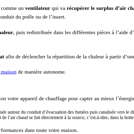
e comme un
ventilateur
qui va
récupérer le surplus d
’air c
onduit du poêle ou de l’insert.
haleur
, puis redistribuée dans les différentes pièces à l’aide 
at
afin de déclencher la répartition de la chaleur à partir d’u
e maison
de manière autonome.
 selon votre appareil de chauffage pour capter au mieux l’énerg
puisée autour du conduit d’évacuation des fumées puis canalisée vers le 
 de l’air chaud se fait directement à la source, c’est-à-dire, dans la hotte
erformances dans toute votre maison.