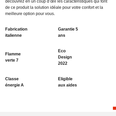
découvrez en un coup d’œil les caractéristiques qui font
de ce produit la solution idéale pour votre confort et la
meilleure option pour vous.
Fabrication
Garantie 5
italienne
ans
Eco
Flamme
Design
verte 7
2022
Classe
Eligible
énergie A
aux aides