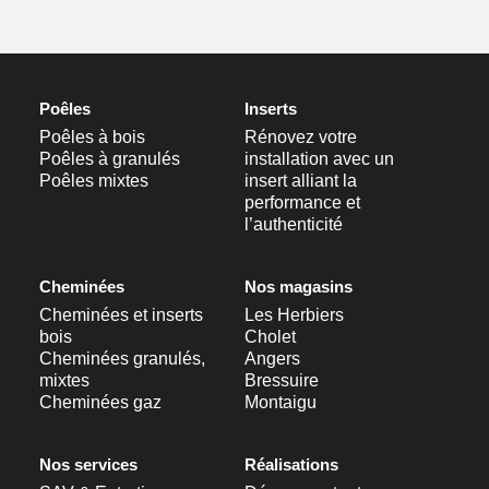
Poêles
Inserts
Poêles à bois
Rénovez votre
Poêles à granulés
installation avec un
Poêles mixtes
insert alliant la
performance et
l’authenticité
Cheminées
Nos magasins
Cheminées et inserts
Les Herbiers
bois
Cholet
Cheminées granulés,
Angers
mixtes
Bressuire
Cheminées gaz
Montaigu
Nos services
Réalisations