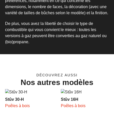
préférences, notamment en ce qui concerne les
dimensions, le nombre de faces, la décoration (avec une
variété de tailles de bûches selon le modèle) et la finition.
De plus, vous avez la liberté de choisir le type de
combustible qui vous convient le mieux : toutes les
versions à gaz peuvent être converties au gaz naturel ou
(bio)propane.
DÉCOUVREZ AUSSI
Nos autres modèles
Stûv 30-H
Stûv 16H
Poêles à bois
Poêles à bois