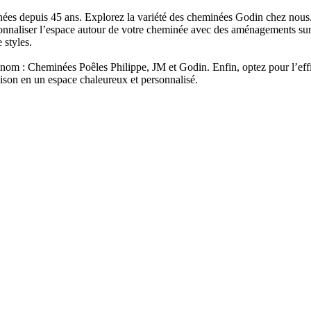
ées depuis 45 ans. Explorez la variété des cheminées Godin chez nous
rsonnaliser l’espace autour de votre cheminée avec des aménagements s
 styles.
renom : Cheminées Poêles Philippe, JM et Godin. Enfin, optez pour l’eff
aison en un espace chaleureux et personnalisé.