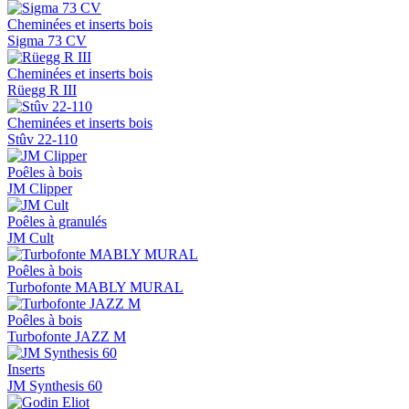
Cheminées et inserts bois
Sigma 73 CV
Cheminées et inserts bois
Rüegg R III
Cheminées et inserts bois
Stûv 22-110
Poêles à bois
JM Clipper
Poêles à granulés
JM Cult
Poêles à bois
Turbofonte MABLY MURAL
Poêles à bois
Turbofonte JAZZ M
Inserts
JM Synthesis 60