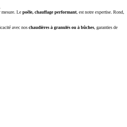
.
ur mesure. Le
poêle, chauffage performant
, est notre expertise. Rond,
icacité avec nos
chaudières à granulés ou à bûches
, garanties de