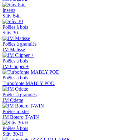
Inserts
Stûv 6-in
Poêles à bois
Stûv 30
Poêles à granulés
JM Matisse
Poêles à bois
JM Clipper +
Poêles à bois
Turbofonte MABLY POD
Poêles à granulés
JM Odette
Poêles mixtes
JM Botero T-WIN
Poêles à bois
Stûv 30-H