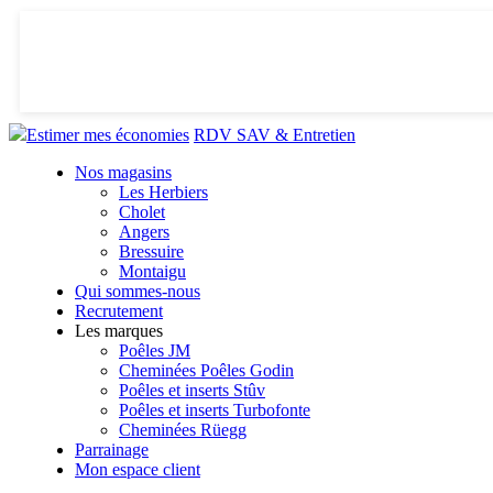
Estimer mes économies
RDV SAV & Entretien
Nos magasins
Les Herbiers
Cholet
Angers
Bressuire
Montaigu
Qui sommes-nous
Recrutement
Les marques
Poêles JM
Cheminées Poêles Godin
Poêles et inserts Stûv
Poêles et inserts Turbofonte
Cheminées Rüegg
Parrainage
Mon espace client