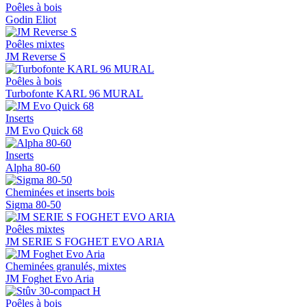
Poêles à bois
Godin Eliot
Poêles mixtes
JM Reverse S
Poêles à bois
Turbofonte KARL 96 MURAL
Inserts
JM Evo Quick 68
Inserts
Alpha 80-60
Cheminées et inserts bois
Sigma 80-50
Poêles mixtes
JM SERIE S FOGHET EVO ARIA
Cheminées granulés, mixtes
JM Foghet Evo Aria
Poêles à bois