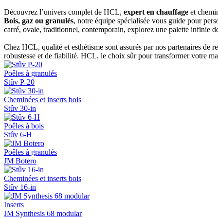
Découvrez l’univers complet de HCL,
expert en chauffage
et chemin
Bois, gaz ou granulés
, notre équipe spécialisée vous guide pour pe
carré, ovale, traditionnel, contemporain, explorez une palette infinie de
Chez HCL, qualité et esthétisme sont assurés par nos partenaires de 
robustesse et de fiabilité. HCL, le choix sûr pour transformer votre m
Poêles à granulés
Stûv P-20
Cheminées et inserts bois
Stûv 30-in
Poêles à bois
Stûv 6-H
Poêles à granulés
JM Botero
Cheminées et inserts bois
Stûv 16-in
Inserts
JM Synthesis 68 modular