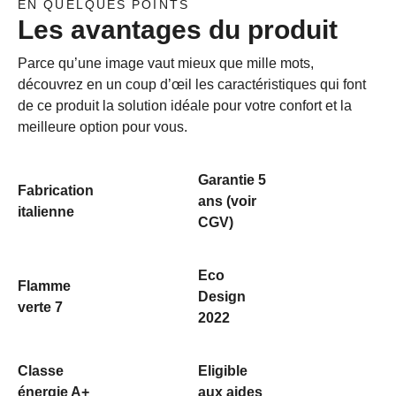
EN QUELQUES POINTS
Les avantages du produit
Parce qu’une image vaut mieux que mille mots,
découvrez en un coup d’œil les caractéristiques qui font
de ce produit la solution idéale pour votre confort et la
meilleure option pour vous.
Garantie 5
Fabrication
ans (voir
italienne
CGV)
Eco
Flamme
Design
verte 7
2022
Classe
Eligible
énergie A+
aux aides