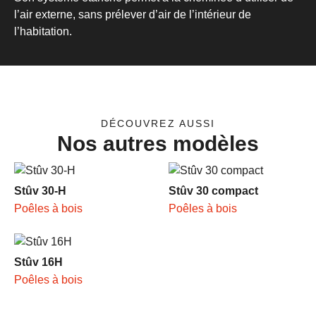
l’air externe, sans prélever d’air de l’intérieur de
l’habitation.
DÉCOUVREZ AUSSI
Nos autres modèles
Stûv 30-H
Stûv 30 compact
Poêles à bois
Poêles à bois
Stûv 16H
Poêles à bois