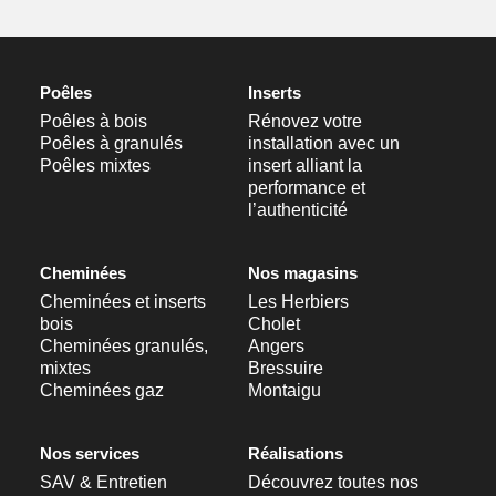
Poêles
Inserts
Poêles à bois
Rénovez votre
Poêles à granulés
installation avec un
Poêles mixtes
insert alliant la
performance et
l’authenticité
Cheminées
Nos magasins
Cheminées et inserts
Les Herbiers
bois
Cholet
Cheminées granulés,
Angers
mixtes
Bressuire
Cheminées gaz
Montaigu
Nos services
Réalisations
SAV & Entretien
Découvrez toutes nos