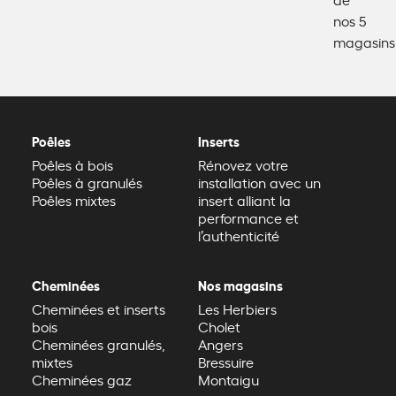
nos 5
magasins
Poêles
Inserts
Poêles à bois
Rénovez votre
Poêles à granulés
installation avec un
Poêles mixtes
insert alliant la
performance et
l’authenticité
Cheminées
Nos magasins
Cheminées et inserts
Les Herbiers
bois
Cholet
Cheminées granulés,
Angers
mixtes
Bressuire
Cheminées gaz
Montaigu