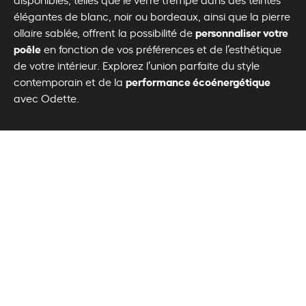
élégantes de blanc, noir ou bordeaux, ainsi que la pierre
personnaliser votre
ollaire sablée, offrent la possibilité de
poêle
en fonction de vos préférences et de l’esthétique
de votre intérieur. Explorez l’union parfaite du style
performance écoénergétique
contemporain et de la
avec Odette.