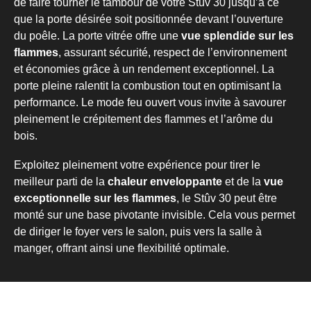
de faire tourner le tambour de votre Stûv 30 jusqu’à ce
que la porte désirée soit positionnée devant l’ouverture
du poêle. La porte vitrée offre une
vue splendide sur les
flammes
, assurant sécurité, respect de l’environnement
et économies grâce à un rendement exceptionnel. La
porte pleine ralentit la combustion tout en optimisant la
performance. Le mode feu ouvert vous invite à savourer
pleinement le crépitement des flammes et l’arôme du
bois.
Exploitez pleinement votre expérience pour tirer le
meilleur parti de la
chaleur enveloppante
et de la
vue
exceptionnelle sur les flammes
, le Stûv 30 peut être
monté sur une base pivotante invisible. Cela vous permet
de diriger le foyer vers le salon, puis vers la salle à
manger, offrant ainsi une flexibilité optimale.