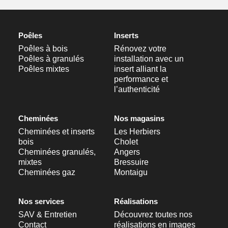
Poêles
Inserts
Poêles à bois
Rénovez votre
Poêles à granulés
installation avec un
Poêles mixtes
insert alliant la
performance et
l’authenticité
Cheminées
Nos magasins
Cheminées et inserts
Les Herbiers
bois
Cholet
Cheminées granulés,
Angers
mixtes
Bressuire
Cheminées gaz
Montaigu
Nos services
Réalisations
SAV & Entretien
Découvrez toutes nos
Contact
réalisations en images