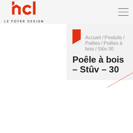
Accueil
/
Produits
/
Poêles
/
Poêles à
bois
/
Stûv 30
Poêle à bois
– Stûv – 30