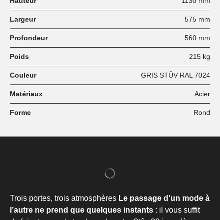
Hauteur
1130 mm
Largeur
575 mm
Profondeur
560 mm
Poids
215 kg
Couleur
GRIS STÛV RAL 7024
Matériaux
Acier
Forme
Rond
Trois portes, trois atmosphères
Le passage d’un mode à
l’autre ne prend que quelques instants
: il vous suffit