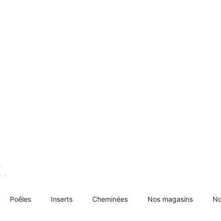
Poêles
Inserts
Cheminées
Nos magasins
No