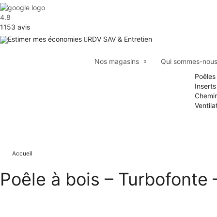
4.8
1153
avis
Estimer mes économies
RDV SAV & Entretien
Nos magasins
Qui sommes-nou
Poêles
Inserts
Chemi
Ventila
Accueil
Poêle à bois – Turbofonte