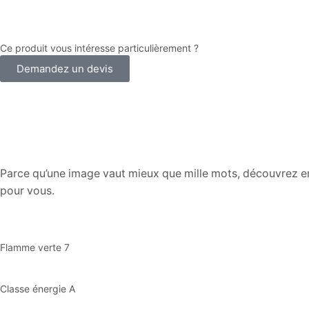
Ce produit vous intéresse particulièrement
?
Demandez un devis
Parce qu’une image vaut mieux que mille mots, découvrez en u
pour vous.
Flamme verte 7
Classe énergie A