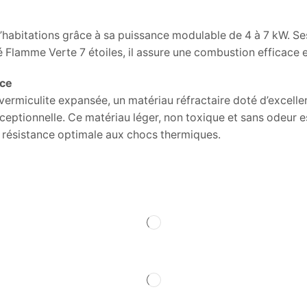
habitations grâce à sa puissance modulable de 4 à 7 kW. Ses
Flamme Verte 7 étoiles, il assure une combustion efficace 
nce
miculite expansée, un matériau réfractaire doté d’excellent
xceptionnelle. Ce matériau léger, non toxique et sans odeur e
e résistance optimale aux chocs thermiques.