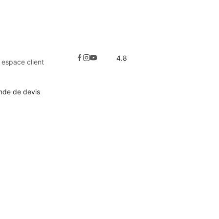
4.8
espace client
de de devis